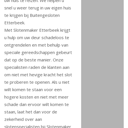
uw huis te reizen. We helpen u
snel u weer terug in uw eigen huis
te krijgen bij Buitengesloten
Etterbeek.
Met Slotenmaker Etterbeek krijgt
u hulp om uw deur schadeloos te
ontgrendelen en met behulp van
speciale gereedschappen gebeurt
dat op de beste manier. Onze
specialisten raden de klanten aan
om niet met hevige kracht het slot
te proberen te openen. Als u niet
wilt komen te staan voor een
hogere kosten en niet met meer
schade dan ervoor wilt komen te
staan, laat het dan voor de
zekerheid over aan
slotenspecialisten bij Slotenmaker