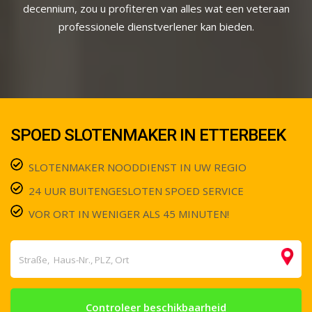
decennium, zou u profiteren van alles wat een veteraan
professionele dienstverlener kan bieden.
SPOED SLOTENMAKER IN ETTERBEEK
SLOTENMAKER NOODDIENST IN UW REGIO
24 UUR BUITENGESLOTEN SPOED SERVICE
VOR ORT IN WENIGER ALS 45 MINUTEN!
Controleer beschikbaarheid