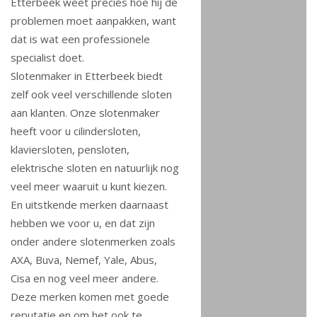
Etterbeek weet precies hoe hij de
problemen moet aanpakken, want
dat is wat een professionele
specialist doet.
Slotenmaker in Etterbeek biedt
zelf ook veel verschillende sloten
aan klanten. Onze slotenmaker
heeft voor u cilindersloten,
klaviersloten, pensloten,
elektrische sloten en natuurlijk nog
veel meer waaruit u kunt kiezen.
En uitstkende merken daarnaast
hebben we voor u, en dat zijn
onder andere slotenmerken zoals
AXA, Buva, Nemef, Yale, Abus,
Cisa en nog veel meer andere.
Deze merken komen met goede
reputatie en om het ook te