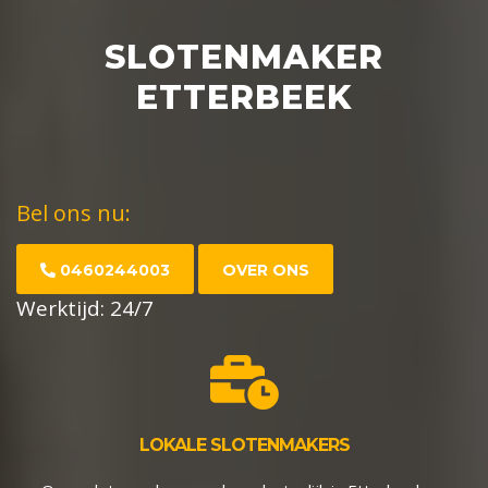
SLOTENMAKER
ETTERBEEK
Bel ons nu:
0460244003
OVER ONS
Werktijd: 24/7
LOKALE SLOTENMAKERS