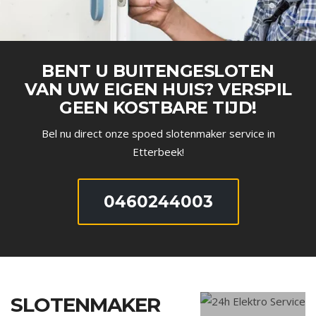
BENT U BUITENGESLOTEN
VAN UW EIGEN HUIS? VERSPIL
GEEN KOSTBARE TIJD!
Bel nu direct onze spoed slotenmaker service in
Etterbeek!
0460244003
SLOTENMAKER