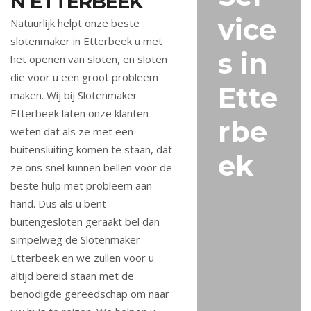
N ETTERBEEK
vice
Natuurlijk helpt onze beste
slotenmaker in Etterbeek u met
s in
het openen van sloten, en sloten
die voor u een groot probleem
Ette
maken. Wij bij Slotenmaker
Etterbeek laten onze klanten
rbe
weten dat als ze met een
buitensluiting komen te staan, dat
ek
ze ons snel kunnen bellen voor de
beste hulp met probleem aan
hand. Dus als u bent
buitengesloten geraakt bel dan
simpelweg de Slotenmaker
Etterbeek en we zullen voor u
altijd bereid staan met de
benodigde gereedschap om naar